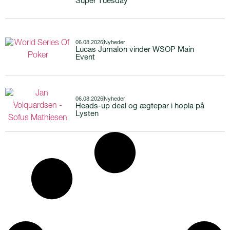
Super Tuesday
06.08.2026
Nyheder
Lucas Jumalon vinder WSOP Main
Event
06.08.2026
Nyheder
Heads-up deal og ægtepar i hopla på
Lysten