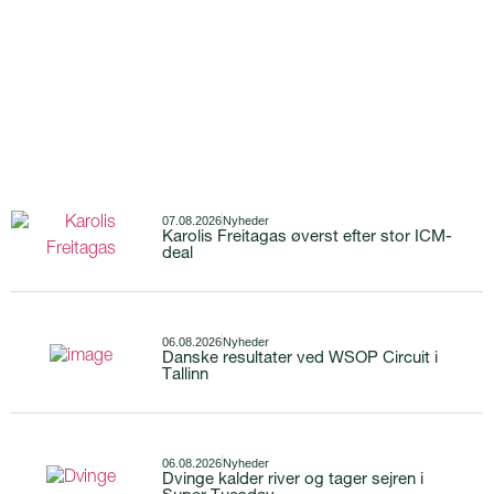
07.08.2026
Nyheder
Karolis Freitagas øverst efter stor ICM-
deal
06.08.2026
Nyheder
Danske resultater ved WSOP Circuit i
Tallinn
06.08.2026
Nyheder
Dvinge kalder river og tager sejren i