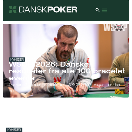
Dansk Poker Tour
Casino Munkebjerg
Casino Copenhage
Casino Odense
Casino Marienlyst
OlyBet Events
NYHEDER
WSOP 2026: Danske
resultater fra alle 100 bracelet
events
Der var 52 danske cashes under WSOP 2026 i Vegas - se dem
her
NYHEDER