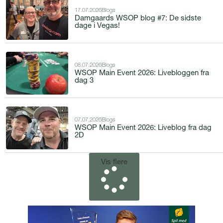
17.07.2026
Blogs
Damgaards WSOP blog #7: De sidste
dage i Vegas!
08.07.2026
Blogs
WSOP Main Event 2026: Livebloggen fra
dag 3
07.07.2026
Blogs
WSOP Main Event 2026: Liveblog fra dag
2D
Vis flere