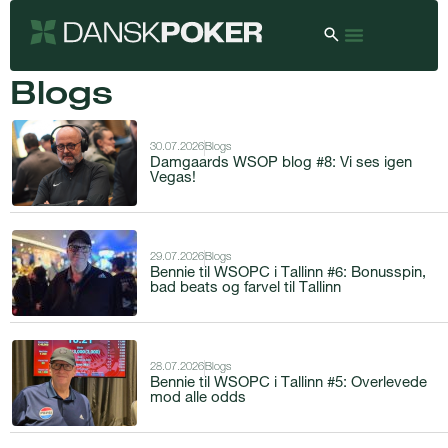
Blogs
30.07.2026
Blogs
Damgaards WSOP blog #8: Vi ses igen
Vegas!
29.07.2026
Blogs
Bennie til WSOPC i Tallinn #6: Bonusspin,
bad beats og farvel til Tallinn
28.07.2026
Blogs
Bennie til WSOPC i Tallinn #5: Overlevede
mod alle odds