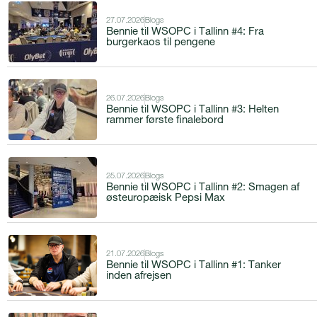
27.07.2026
Blogs
Bennie til WSOPC i Tallinn #4: Fra
burgerkaos til pengene
26.07.2026
Blogs
Bennie til WSOPC i Tallinn #3: Helten
rammer første finalebord
25.07.2026
Blogs
Bennie til WSOPC i Tallinn #2: Smagen af
østeuropæisk Pepsi Max
21.07.2026
Blogs
Bennie til WSOPC i Tallinn #1: Tanker
inden afrejsen