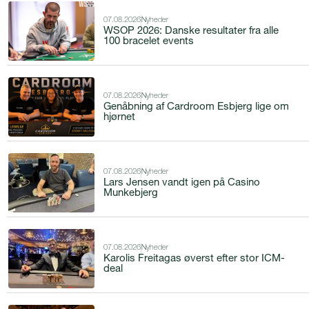
07.08.2026
Nyheder
WSOP 2026: Danske resultater fra alle
100 bracelet events
07.08.2026
Nyheder
Genåbning af Cardroom Esbjerg lige om
hjørnet
07.08.2026
Nyheder
Lars Jensen vandt igen på Casino
Munkebjerg
07.08.2026
Nyheder
Karolis Freitagas øverst efter stor ICM-
deal