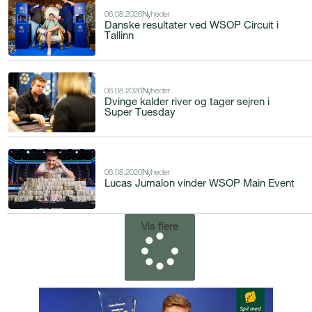
06.08.2026
Nyheder
Danske resultater ved WSOP Circuit i
Tallinn
06.08.2026
Nyheder
Dvinge kalder river og tager sejren i
Super Tuesday
06.08.2026
Nyheder
Lucas Jumalon vinder WSOP Main Event
Vis flere