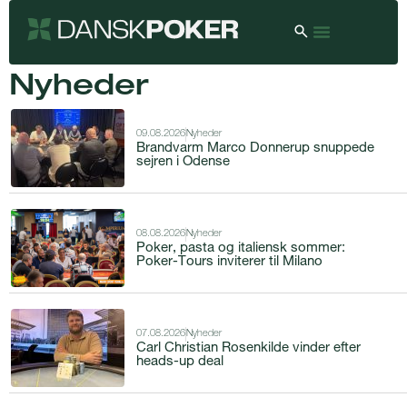
Nyheder
09.08.2026
Nyheder
Brandvarm Marco Donnerup snuppede
sejren i Odense
08.08.2026
Nyheder
Poker, pasta og italiensk sommer:
Poker-Tours inviterer til Milano
07.08.2026
Nyheder
Carl Christian Rosenkilde vinder efter
heads-up deal